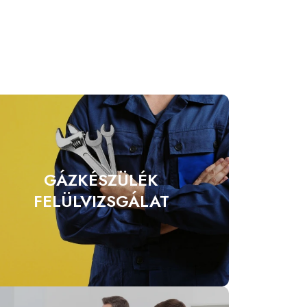
GÁZKÉSZÜLÉK
FELÜLVIZSGÁLAT