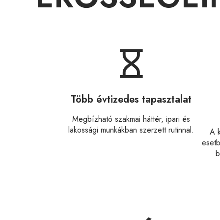
Több évtizedes tapasztalat
Megbízható szakmai háttér, ipari és
lakossági munkákban szerzett rutinnal.
A 
esetb
b