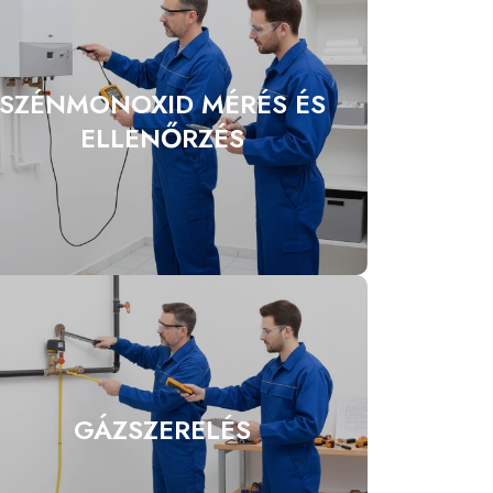
SZÉNMONOXID MÉRÉS ÉS
ELLENŐRZÉS
GÁZSZERELÉS