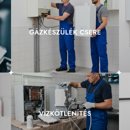
GÁZKÉSZÜLÉK CSERE
VÍZKÖTLENÍTÉS