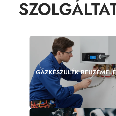
SZOLGÁLTA
GÁZKÉSZÜLÉK BEÜZEMELÉ