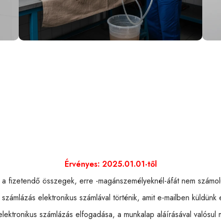
Érvényes: 2025.01.01-től
k a fizetendő összegek, erre -magánszemélyeknél-áfát nem számolu
 számlázás elektronikus számlával történik, amit e-mailben küldünk e
elektronikus számlázás elfogadása, a munkalap aláírásával valósul 