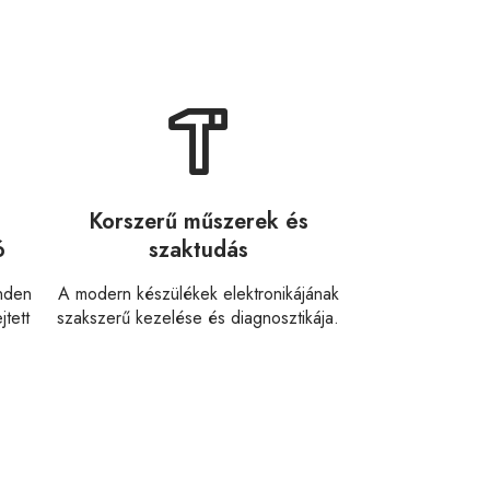
Korszerű műszerek és
ó
szaktudás
inden
A modern készülékek elektronikájának
jtett
szakszerű kezelése és diagnosztikája.