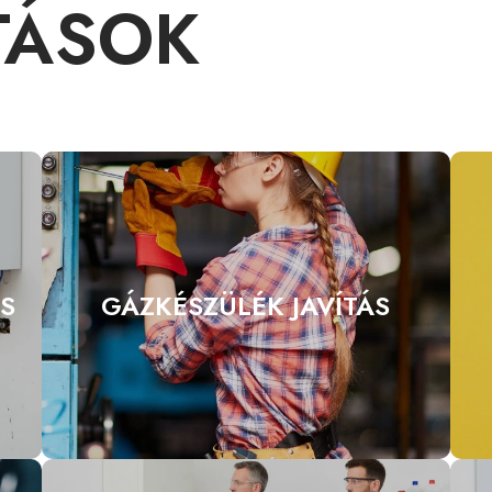
TÁSOK
S
GÁZKÉSZÜLÉK JAVÍTÁS